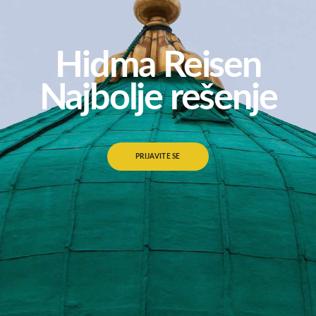
Hidma Reisen
Najbolje rešenje
PRIJAVITE SE